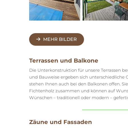
MEHR BILDER
Terrassen und Balkone
Die Unterkonstruktion für unsere Terrassen be
und Bauweise ergeben sich unterschiedliche G
stehen Ihnen auch bei den Balkonen offen. Si
Fichtenholz zusammen und können auf Wunsc
Wünschen – traditionell oder modern – gefert
Zäune und Fassaden