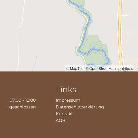
© MapTiler
© OpenStreetMap contributors
Links
07:00 - 12:00
Impressum
geschlossen
Datenschutzerklärung
Kontakt
AGB