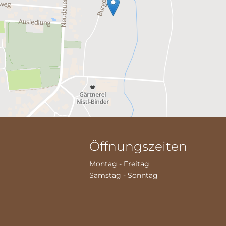
Öffnungszeiten
Montag - Freitag
Samstag - Sonntag