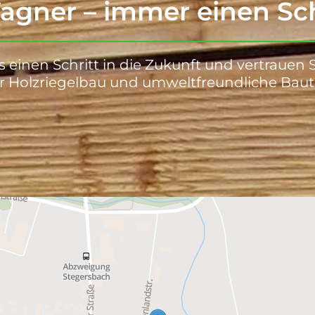
gner – immer einen Sch
einen Schritt in die Zukunft und vertrauen 
r Holzriegelbau und umweltfreundliche Baut