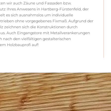
ten wir auch Zäune und Fassaden bzw.
tz Ihres Anwesens in Hartberg-Fürstenfeld, der
lt es sich ausnahmslos um individuelle
etrieben ohne vorgegebenes Fixmaß. Aufgrund der
z zeichnen sich die Konstruktionen durch
 aus. Auch Eingangstore mit Metallverankerungen
h nach den vielfältigen gestalterischen
em Holzbauprofi auf!