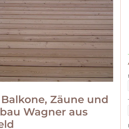
, Balkone, Zäune und
zbau Wagner aus
eld