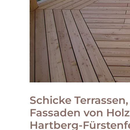
Schicke Terrassen
Fassaden von Hol
Hartberg-Fürstenf