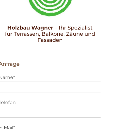
Holzbau Wagner
–
Ihr Spezialist
für Terrassen, Balkone, Zäune und
Fassaden
Anfrage
Name*
Telefon
E-Mail*