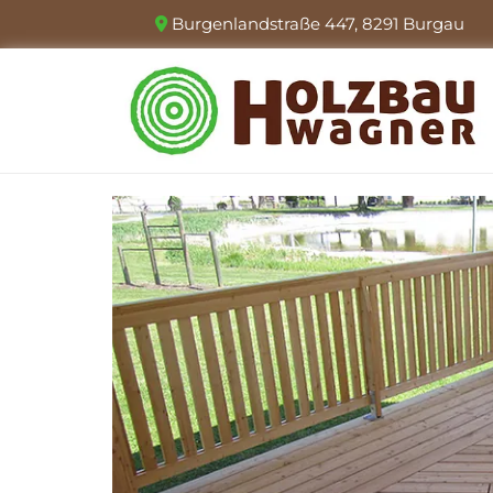
Burgenlandstraße 447,
8291
Burgau
