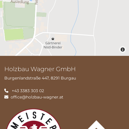
Holzbau Wagner GmbH
Burgenlandstraße 447, 8291 Burgau
+43 3383 303 02

office@holzbau-wagner.at
