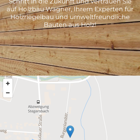
Schritt in die Zukunft und vertrauen Sie
auf Holzbau Wagner, Ihrem Experten für
Holzriegelbau und umweltfreundliche
Bauten aus Holz!